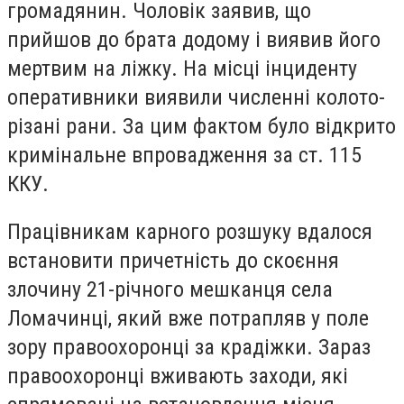
громадянин. Чоловік заявив, що
прийшов до брата додому і виявив його
мертвим на ліжку. На місці інциденту
оперативники виявили численні колото-
різані рани. За цим фактом було відкрито
кримінальне впровадження за ст. 115
ККУ.
Працівникам карного розшуку вдалося
встановити причетність до скоєння
злочину 21-річного мешканця села
Ломачинці, який вже потрапляв у поле
зору правоохоронці за крадіжки. Зараз
правоохоронці вживають заходи, які