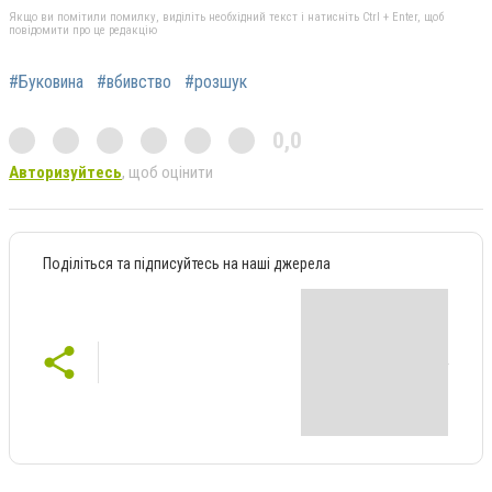
Якщо ви помітили помилку, виділіть необхідний текст і натисніть Ctrl + Enter, щоб
повідомити про це редакцію
#Буковина
#вбивство
#розшук
0,0
Авторизуйтесь
, щоб оцінити
Поділіться та підписуйтесь на наші джерела