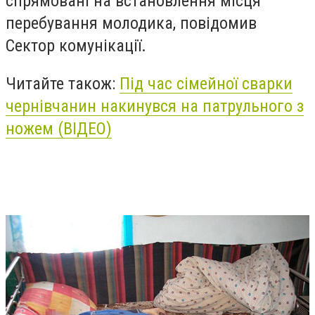
спрямовані на встановлення місця
перебування молодика, повідомив
Сектор комунікації.
Читайте також:
Під час сімейної сварки
чернівчанин накинувся на патрульного з
ножем (ВІДЕО)