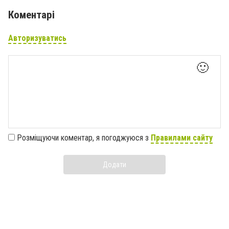
Коментарі
Авторизуватись
🙂
Розміщуючи коментар, я погоджуюся з
Правилами сайту
Додати