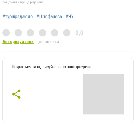
повідомити про це редакцію
#турнірздзюдо
#Штефанеса
#ЧУ
0,0
Авторизуйтесь
, щоб оцінити
Поділіться та підписуйтесь на наші джерела