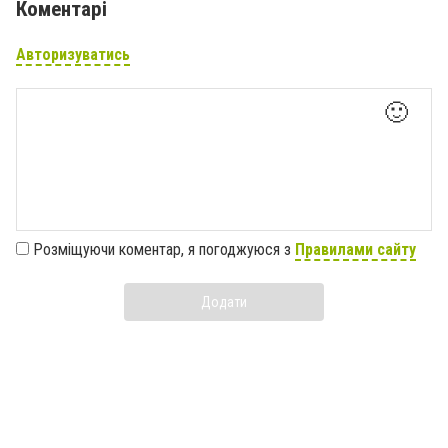
Коментарі
Авторизуватись
🙂
Розміщуючи коментар, я погоджуюся з
Правилами сайту
Додати