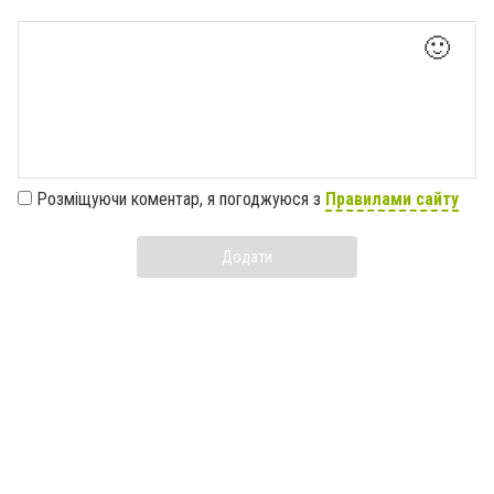
🙂
Розміщуючи коментар, я погоджуюся з
Правилами сайту
Додати