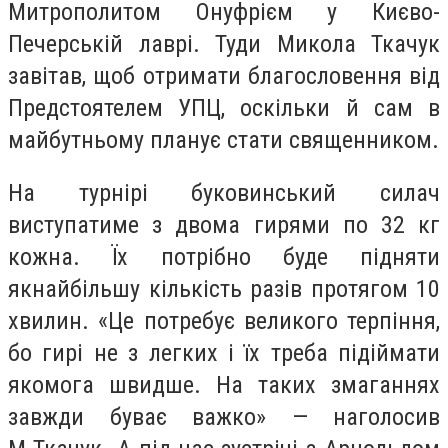
Митрополитом Онуфрієм у Києво-
Печерській лаврі. Туди Микола Ткачук
завітав, щоб отримати благословення від
Предстоятелем УПЦ, оскільки й сам в
майбутньому планує стати священником.
На турнірі буковинський силач
виступатиме з двома гирями по 32 кг
кожна. Їх потрібно буде підняти
якнайбільшу кількість разів протягом 10
хвилин. «Це потребує великого терпіння,
бо гирі не з легких і їх треба підіймати
якомога швидше. На таких змаганнях
завжди буває важко» — наголосив