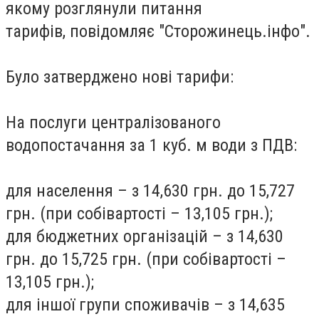
якому розглянули питання
тарифів, повідомляє "Сторожинець.інфо".
Було затверджено нові тарифи:
На послуги централізованого
водопостачання за 1 куб. м води з ПДВ:
для населення – з 14,630 грн. до 15,727
грн. (при собівартості – 13,105 грн.);
для бюджетних організацій – з 14,630
грн. до 15,725 грн. (при собівартості –
13,105 грн.);
для іншої групи споживачів – з 14,635