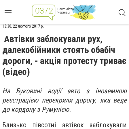
13:30, 22 лютого 2017 р.
Автівки заблокували рух,
далекобійники стоять обабіч
дороги, - акція протесту триває
(відео)
На Буковині водії авто з іноземною
реєстрацією перекрили дорогу, яка веде
до кордону з Румунією.
Близько півсотні автівок заблокували