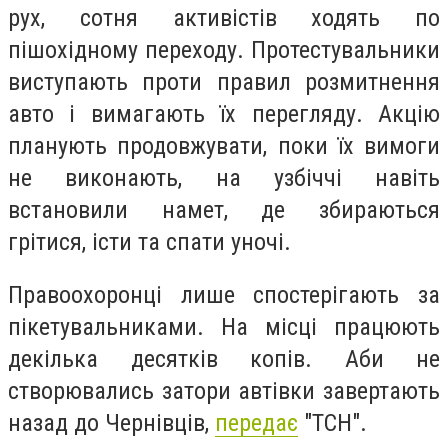
рух, сотня активістів ходять по
пішохідному переходу. Протестувальники
виступають проти правил розмитнення
авто і вимагають їх перегляду. Акцію
планують продовжувати, поки їх вимоги
не виконають, на узбіччі навіть
встановили намет, де збираються
грітися, істи та спати уночі.
Правоохоронці лише спостерігають за
пікетувальниками. На місці працюють
декілька десятків копів. Аби не
створювались затори автівки завертають
назад до Чернівців,
передає
"ТСН".