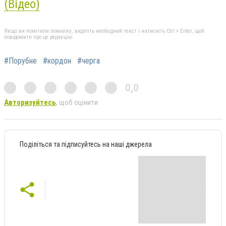
(Відео)
Якщо ви помітили помилку, виділіть необхідний текст і натисніть Ctrl + Enter, щоб
повідомити про це редакцію
#Порубне
#кордон
#черга
0,0
Авторизуйтесь
, щоб оцінити
Поділіться та підписуйтесь на наші джерела