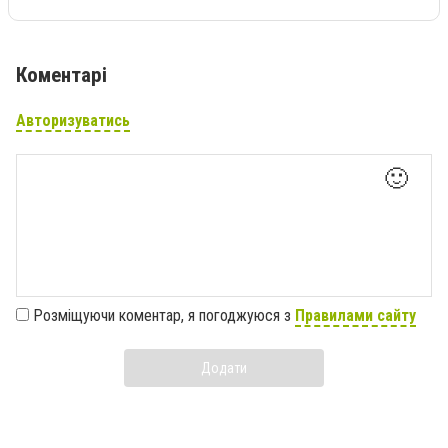
Коментарі
Авторизуватись
🙂
Розміщуючи коментар, я погоджуюся з
Правилами сайту
Додати