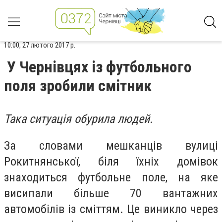
10:00, 27 лютого 2017 р.
У Чернівцях із футбольного
поля зробили смітник
Така ситуація обурила людей.
За словами мешканців вулиці
Рокитнянської, біля їхніх домівок
знаходиться футбольне поле, на яке
висипали більше 70 вантажних
автомобілів із сміттям. Це виникло через