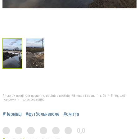
Якщо ви помітили помилку, виділіть необхідний текст і натисніть Ctrl + Enter, щоб
повідомити про це редакцію
#Чернівці
#футбольнеполе
#сміття
0,0