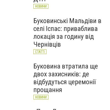
НОВИНИ
Буковинські Мальдіви в
селі Іспас: приваблива
локація за годину від
Чернівців
СТАТТІ
Буковина втратила ще
двох захисників: де
відбудуться церемонії
прощання
НОВИНИ