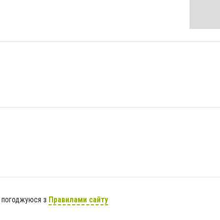
я погоджуюся з
Правилами сайту