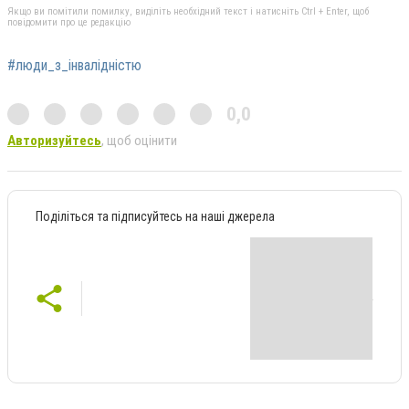
Якщо ви помітили помилку, виділіть необхідний текст і натисніть Ctrl + Enter, щоб
повідомити про це редакцію
#люди_з_інвалідністю
0,0
Авторизуйтесь
, щоб оцінити
Поділіться та підписуйтесь на наші джерела