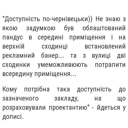
"Доступність по-чернівецьки)) Не знаю з
якою задумкою був облаштований
пандус в середині приміщення і на
верхній сходинці встановлений
рекламний банер... та з вулиці дві
сходинки умеможливюють потрапити
всередину приміщення...
Кому потрібна така доступність до
зазначеного закладу, на що
розраховували проектантию" - йдеться у
дописі.