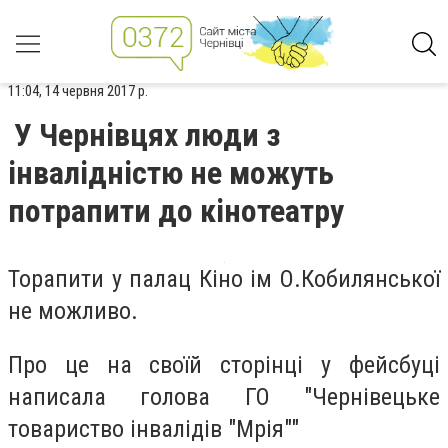
11:04, 14 червня 2017 р.
У Чернівцях люди з
інвалідністю не можуть
потрапити до кінотеатру
Торапити у палац Кіно ім О.Кобилянської
не можливо.
Про це на своїй сторінці у фейсбуці
написала голова ГО "Чернівецьке
товариство інвалідів "Мрія""