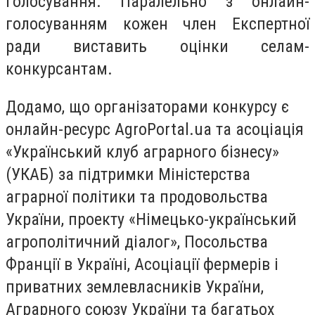
голосування. Паралельно з онлайн-
голосуванням кожен член Експертної
ради виставить оцінки селам-
конкурсантам.
Додамо, що організаторами конкурсу є
онлайн-ресурс AgroPortal.ua та асоціація
«Український клуб аграрного бізнесу»
(УКАБ) за підтримки Міністерства
аграрної політики та продовольства
України, проекту «Німецько-український
агрополітичний діалог», Посольства
Франції в Україні, Асоціації фермерів і
приватних землевласників України,
Аграрного союзу України та багатьох