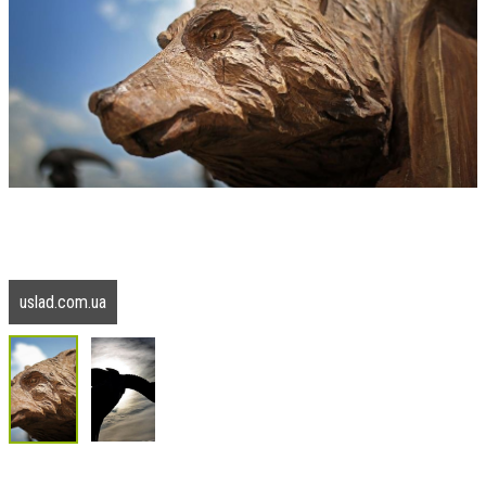
uslad.com.ua