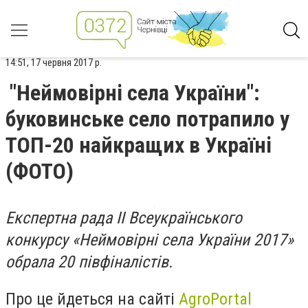
14:51, 17 червня 2017 р.
"Неймовірні села України":
буковинське село потрапило у
ТОП-20 найкращих в Україні
(ФОТО)
Експертна рада II Всеукраїнського
конкурсу «Неймовірні села України 2017»
обрала 20 півфіналістів.
Про це йдеться на сайті
AgroPortal