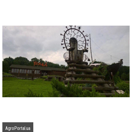
AgroPortal.ua