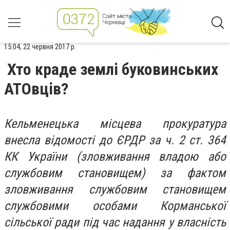
15:04, 22 червня 2017 р.
Хто краде землі буковинських
АТОвців?
Кельменецька місцева прокуратура
внесла відомості до ЄРДР за ч. 2 ст. 364
КК України (зловживання владою або
службовим становищем) за фактом
зловживання службовим становищем
службовими особами Корманської
сільської ради під час надання у власність