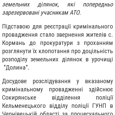
земельних ділянок, які попередньо
зарезервовані учасникам АТО.
Підставою для реєстрації кримінального
провадження стало звернення жителів с.
Кормань до прокуратури з проханням
розглянути їх клопотання про доцільність
розподілу земельних ділянок в урочищі
"Долина".
Досудове розслідування у вказаному
кримінальному провадженні здійснює
Сокирянське відділення поліції
Кельменецького відділу поліції ГУНП в
Чернівецькій області за процесуального