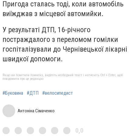
Пригода сталась тоді, коли автомобіль
виїжджав з місцевої автомийки.
У результаті ДТП, 16-річного
постраждалого з переломом гомілки
госпіталізували до Чернівецької лікарні
швидкої допомоги.
Якщо ви помітили помилку, виділіть необхідний текст і натисніть Ctrl + Enter, щоб
повідомити про це редакцію
#Буковина
#ДТП
#велосипедист
Антоніна Сімаченко
0,0