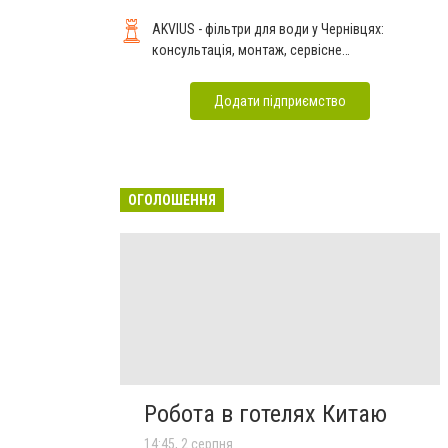
AKVIUS - фільтри для води у Чернівцях:
консультація, монтаж, сервісне
обслуговування
Додати підприємство
ОГОЛОШЕННЯ
Робота в готелях Китаю
14:45, 2 серпня