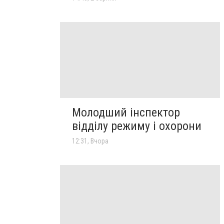
Молодший інспектор
відділу режиму і охорони
12:31, Вчора