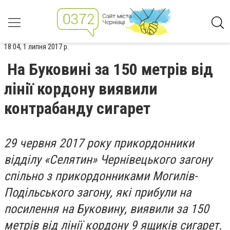
18:04, 1 липня 2017 р.
На Буковині за 150 метрів від
лінії кордону виявили
контрабанду сигарет
29 червня 2017 року прикордонники
відділу «Селятин» Чернівецького загону
спільно з прикордонниками Могилів-
Подільського загону, які прибули на
посилення на Буковину, виявили за 150
метрів від лінії кордону 9 ящиків сигарет.