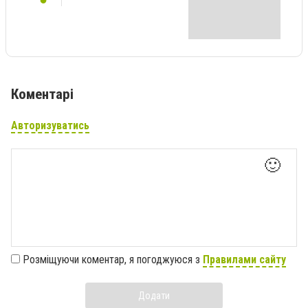
Коментарі
Авторизуватись
🙂
Розміщуючи коментар, я погоджуюся з
Правилами сайту
Додати