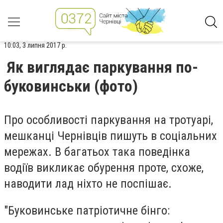
10:03, 3 липня 2017 р.
Як виглядає паркування по-
буковинськи (фото)
Про особливості паркування на тротуарі,
мешканці Чернівців пишуть в соціальних
мережах. В багатьох така поведінка
водіїв викликає обурення проте, схоже,
наводити лад ніхто не поспішає.
"Буковинське патріотичне бінго: