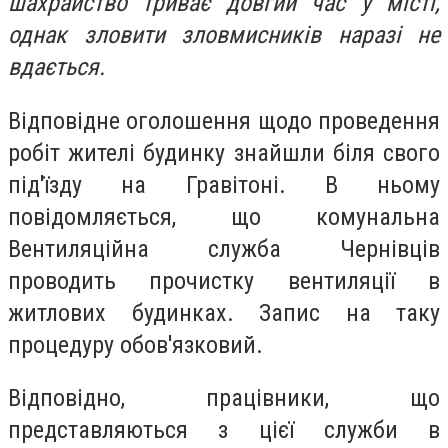
шахрайство триває довгий час у місті,
однак зловити зловмисників наразі не
вдається.
Відповідне оголошення щодо проведення
робіт жителі будинку знайшли біля свого
під'їзду на Гравітоні. В ньому
повідомляється, що комунальна
Вентиляційна служба Чернівців
проводить прочистку вентиляції в
житлових будинках. Запис на таку
процедуру обов'язковий.
Відповідно, працівники, що
представляються з цієї служби в