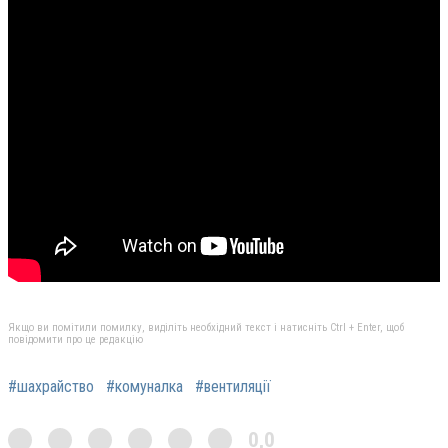
Якщо ви помітили помилку, виділіть необхідний текст і натисніть Ctrl + Enter, щоб
повідомити про це редакцію
#шахрайство
#комуналка
#вентиляції
0,0