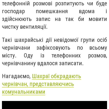
телефонній розмові розпитують чи буде
господар помешкання вдома і
здійснюють запис на так би мовити
чистку вентиляції.
Такі шахрайські дії невідомої групи осіб
чернівчани зафіксовують по всьому
місту. Оду із телефонних розмов,
чернівчанину вдалося записати.
Нагадаємо,
Шахраї обкрадають
чернівчан, представляючись
комунальниками