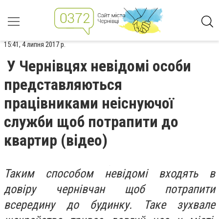
15:41, 4 липня 2017 р.
У Чернівцях невідомі особи
представляються
працівниками неіснуючої
служби щоб потрапити до
квартир (відео)
Таким способом невідомі входять в
довіру чернівчан щоб потрапити
всередину до будинку. Таке зухвале