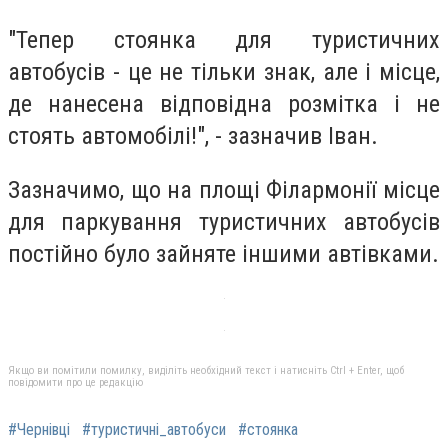
"Тепер стоянка для туристичних
автобусів - це не тільки знак, але і місце,
де нанесена відповідна розмітка і не
стоять автомобілі!", - зазначив Іван.
Зазначимо, що на площі Філармонії місце
для паркування туристичних автобусів
постійно було зайняте іншими автівками.
Якщо ви помітили помилку, виділіть необхідний текст і натисніть Ctrl + Enter, щоб
повідомити про це редакцію
#Чернівці
#туристичні_автобуси
#стоянка