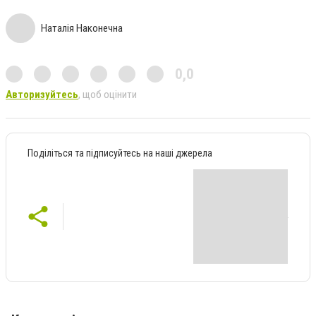
Наталія Наконечна
0,0
Авторизуйтесь
, щоб оцінити
Поділіться та підписуйтесь на наші джерела