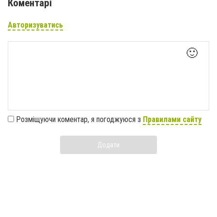
Коментарі
Авторизуватись
🙂
Розміщуючи коментар, я погоджуюся з
Правилами сайту
Додати