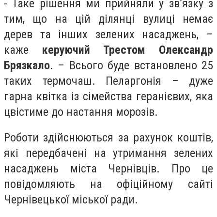
- Таке рішення ми прийняли у зв’язку з
тим, що на цій ділянці вулиці немає
дерев та інших зелених насаджень, –
каже
керуючий Трестом Олександр
Брязкало
. – Всього буде встановлено 25
таких термочаш. Пеларгонія – дуже
гарна квітка із сімейства геранієвих, яка
цвістиме до настання морозів.
Роботи здійснюються за рахунок коштів,
які передбачені на утримання зелених
насаджень міста Чернівців. Про це
повідомляють на офіційному сайті
Чернівецької міської ради.