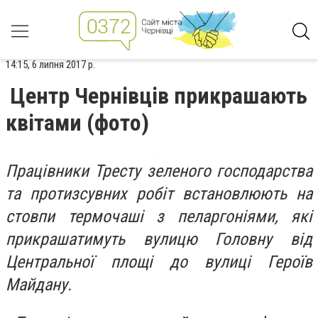
14:15, 6 липня 2017 р.
Центр Чернівців прикрашають
квітами (фото)
Працівники Тресту зеленого господарства
та протизсувних робіт встановлюють на
стовпи термочаші з пеларгоніями, які
прикрашатимуть вулицю Головну від
Центральної площі до вулиці Героїв
Майдану.