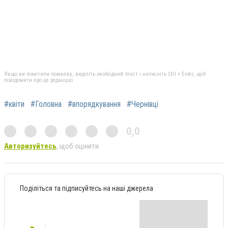
Якщо ви помітили помилку, виділіть необхідний текст і натисніть Ctrl + Enter, щоб
повідомити про це редакцію
#квіти
#Головна
#впорядкування
#Чернівці
0,0
Авторизуйтесь
, щоб оцінити
Поділіться та підписуйтесь на наші джерела