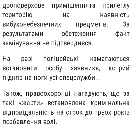
двоповерхове приміщеннята прилеглу
територію на наявність
вибухонебезпечних предметів. За
результатами обстеження факт
замінування не підтвердився.
На разі поліцейські намагаються
встановити особу заявника, котрий
підняв на ноги усі спецслужби .
Також, правоохоронці нагадують, що за
такі «жарти» встановлена кримінальна
відповідальність на строк до трьох років
позбавлення волі.