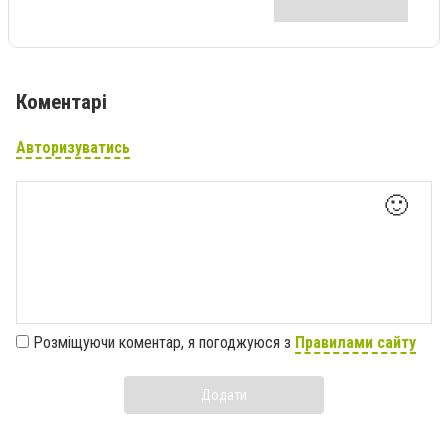
Коментарі
Авторизуватись
🙂
Розміщуючи коментар, я погоджуюся з
Правилами сайту
Додати