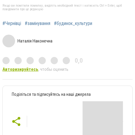
Якщо ви помітили помилку, виділіть необхідний текст і натисніть Ctrl + Enter, щоб
повідомити про це редакцію
#Чернівці
#замінування
#будинок_культури
Наталія Наконечна
0,0
Авторизируйтесь
, чтобы оценить
Поділіться та підписуйтесь на наші джерела