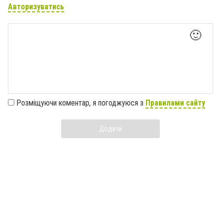
Авторизуватись
🙂
Розміщуючи коментар, я погоджуюся з
Правилами сайту
Додати