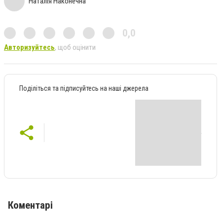
Наталія Наконечна
0,0
Авторизуйтесь
, щоб оцінити
Поділіться та підписуйтесь на наші джерела
Коментарі