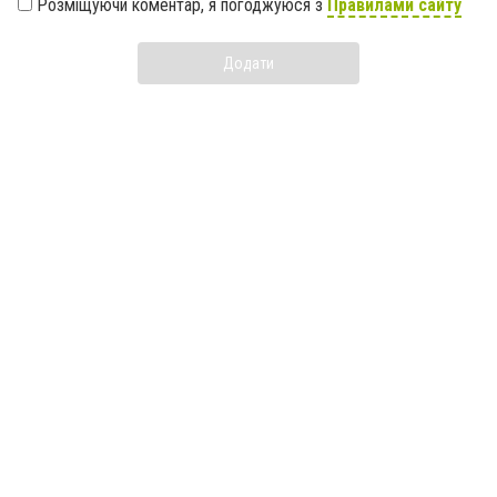
Розміщуючи коментар, я погоджуюся з
Правилами сайту
Додати