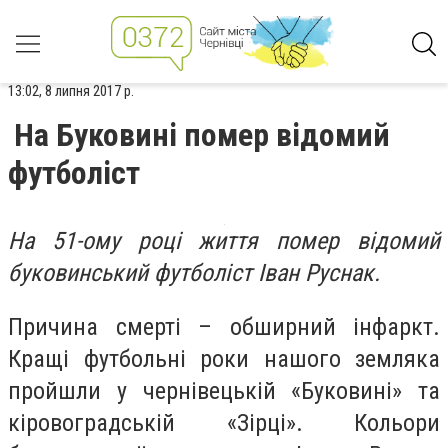
13:02, 8 липня 2017 р.
На Буковині помер відомий
футболіст
На 51-ому році життя помер відомий
буковинський футболіст Іван Руснак.
Причина смерті – обширний інфаркт.
Кращі футбольні роки нашого земляка
пройшли у чернівецькій «Буковині» та
кіровоградській «Зірці». Кольори