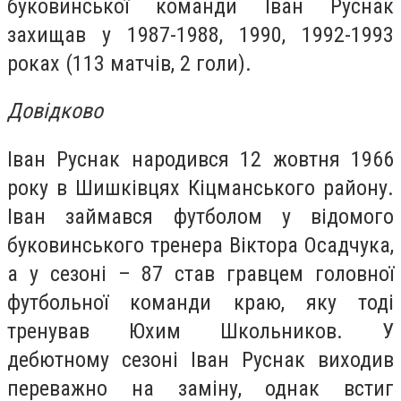
буковинської команди Іван Руснак
захищав у 1987-1988, 1990, 1992-1993
роках (113 матчів, 2 голи).
Довідково
Іван Руснак народився 12 жовтня 1966
року в Шишківцях Кіцманського району.
Іван займався футболом у відомого
буковинського тренера Віктора Осадчука,
а у сезоні – 87 став гравцем головної
футбольної команди краю, яку тоді
тренував Юхим Школьников. У
дебютному сезоні Іван Руснак виходив
переважно на заміну, однак встиг