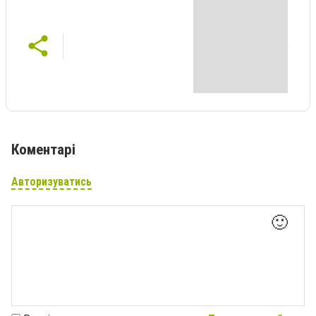
Коментарі
Авторизуватись
🙂