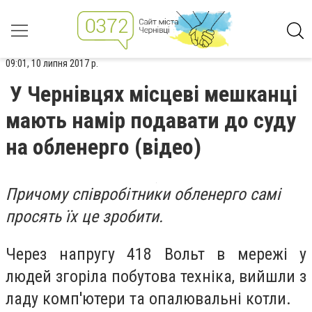
09:01, 10 липня 2017 р.
У Чернівцях місцеві мешканці
мають намір подавати до суду
на обленерго (відео)
Причому співробітники обленерго самі
просять їх це зробити.
Через напругу 418 Вольт в мережі у
людей згоріла побутова техніка, вийшли з
ладу комп'ютери та опалювальні котли.