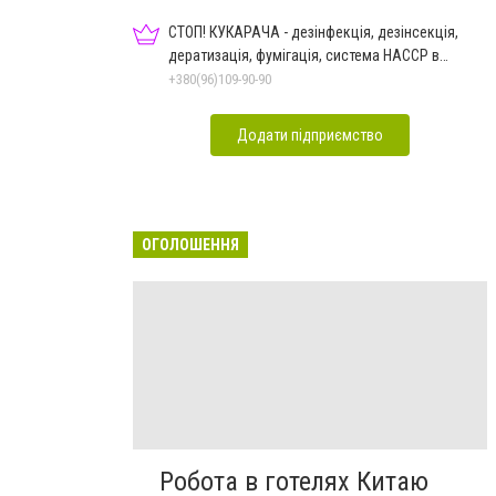
СТОП! КУКАРАЧА - дезінфекція, дезінсекція,
дератизація, фумігація, система HACCP в
Чернівцях
+380(96)109-90-90
Додати підприємство
ОГОЛОШЕННЯ
Робота в готелях Китаю