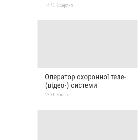
14:45, 2 серпня
Оператор охоронної теле-
(відео-) системи
12:31, Вчора