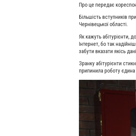
Про це передає коресп
Більшість вступників при
Чернівецької області.
Як кажуть абітурієнти, 
Інтернет, бо так надійні
забути вказати якісь дані
Зранку абітурієнти стик
припинила роботу єдина 