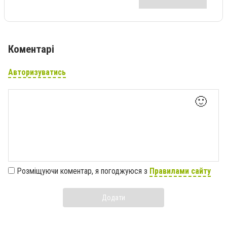
Коментарі
Авторизуватись
🙂
Розміщуючи коментар, я погоджуюся з
Правилами сайту
Додати