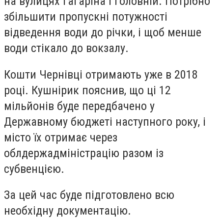
на вулицях Гагаріна і Головній. Потрібно
збільшити пропускні потужності
відведення води до річки, і щоб менше
води стікало до вокзалу.
Кошти Чернівці отримають уже в 2018
році. Кушнірик пояснив, що ці 12
мільйонів буде передбачено у
Державному бюджеті наступного року, і
місто їх отримає через
облдержадміністрацію разом із
субвенцією.
За цей час буде підготовлено всю
необхідну документацію.