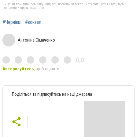
Якщо ви помітили помилку, виділіть необхідний текст і натисніть Ctrl + Enter, щоб
повідомити про це редакцію
#Чернівці
#вокзал
Антоніна Сімаченко
0,0
Авторизуйтесь
, щоб оцінити
Поділіться та підписуйтесь на наші джерела