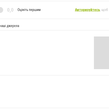
0,0
Оцініть першим
Авторизуйтесь
, щоб
 наші джерела