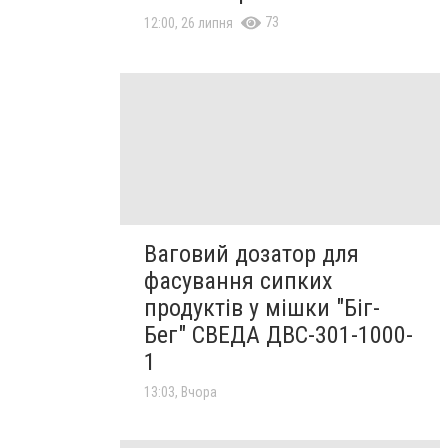
73
12:00, 26 липня
Ваговий дозатор для
фасування сипких
продуктів у мішки "Біг-
Бег" СВЕДА ДВС-301-1000-
1
13:03, Вчора