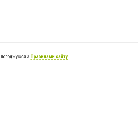
я погоджуюся з
Правилами сайту