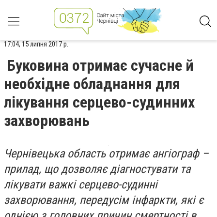
17:04, 15 липня 2017 р.
Буковина отримає сучасне й
необхідне обладнання для
лікування серцево-судинних
захворювань
Чернівецька область отримає ангіограф –
прилад, що дозволяє діагностувати та
лікувати важкі серцево-судинні
захворювання, передусім інфаркти, які є
однією з головних причин смертності в