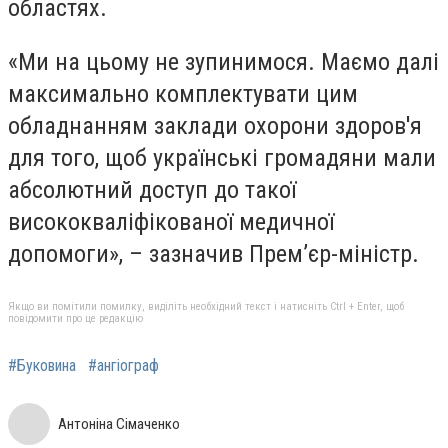
областях.
«Ми на цьому не зупинимося. Маємо далі
максимально комплектувати цим
обладнанням заклади охорони здоров'я
для того, щоб українські громадяни мали
абсолютний доступ до такої
висококваліфікованої медичної
допомоги», – зазначив Прем’єр-міністр.
Якщо ви помітили помилку, виділіть необхідний текст і натисніть Ctrl + Enter, щоб
повідомити про це редакцію
#Буковина
#ангіограф
Антоніна Сімаченко