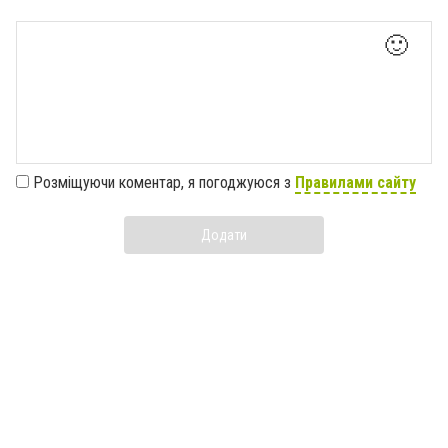
🙂
Розміщуючи коментар, я погоджуюся з
Правилами сайту
Додати