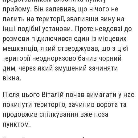
прийому. Він запевняв, що нічого не
палить на території, зваливши вину на
інші подібні установи. Проте невдовзі до
розмови підключився один із місцевих
мешканців, який стверджував, що з цієї
території неодноразово бачив чорний
дим, через який змушений зачиняти
вікна.
Після цього Віталій почав вимагати у нас
покинути територію, зачинив ворота та
продовжив спілкування вже поза
пунктом.