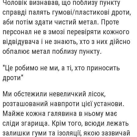
Чоловік визнавав, що поблизу пункту
справді палять гумові/пластикові дроти,
аби потім здати чистий метал. Проте
персонал не в змозі перевіряти кожного
відвідувача і не знають, хто з них дійсно
обпалює метал поблизу пункту.
"Це робимо не ми, а ті, хто приносить
дроти"
Ми обстежили невеличкий лісок,
розташований навпроти цієї установи.
Майже кожна галявина в ньому має
сліди згарища. Крім того, всюди лежать
залишки гуми та ізоляції, якою зазвичай