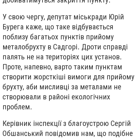
добиватимуться закриття пункту.
У свою чергу, депутат міськради Юрій
Бурега каже, що таке відбувається
поблизу багатьох пунктів прийому
металобрухту в Садгорі. Дроти справді
палять не на територіях цих установ.
Проте, напевно, варто таким пунктам
створити жорсткіші вимоги для прийому
брухту, аби мисливці за металами не
створювали в районі екологічних
проблем.
Керівник інспекції з благоустрою Сергій
Обшанський повідомив нам, що подібне