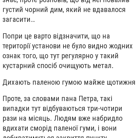
густий чорний дим, який не вдавалося
загасити…
Попри це варто відзначити, що на
території установи не було видно жодних
ознак того, що тут регулярно у такий
кустарний спосіб очищують метал.
Дихають паленою гумою майже щотижня
Проте, за словами пана Петра, такі
випадки тут відбуваються три-чотири
рази на місяць. Людям вже набридло
вдихати сморід паленої гуми, і вони