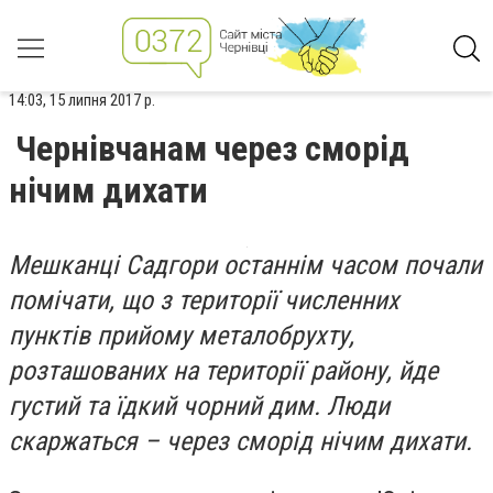
14:03, 15 липня 2017 р.
Чернівчанам через сморід
нічим дихати
Мешканці Садгори останнім часом почали
помічати, що з території численних
пунктів прийому металобрухту,
розташованих на території району, йде
густий та їдкий чорний дим. Люди
скаржаться – через сморід нічим дихати.