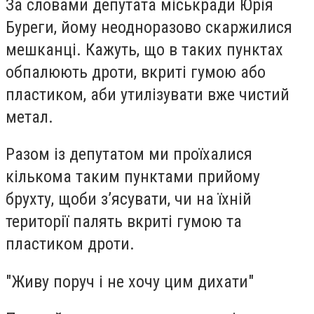
За словами депутата міськради Юрія
Буреги, йому неодноразово скаржилися
мешканці. Кажуть, що в таких пунктах
обпалюють дроти, вкриті гумою або
пластиком, аби утилізувати вже чистий
метал.
Разом із депутатом ми проїхалися
кількома таким пунктами прийому
брухту, щоби з’ясувати, чи на їхній
території палять вкриті гумою та
пластиком дроти.
"Живу поруч і не хочу цим дихати"