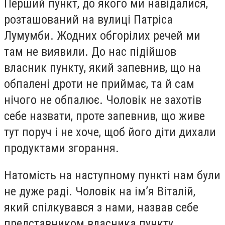
Перший пункт, до якого ми навідалися,
розташований на вулиці Патріса
Лумумби. Жодних обгорілих речей ми
там не виявили. До нас підійшов
власник пункту, який запевнив, що на
обпалені дроти не приймає, та й сам
нічого не обпалює. Чоловік не захотів
себе назвати, проте запевнив, що живе
тут поруч і не хоче, щоб його діти дихали
продуктами згорання.
Натомість на наступному пункті нам були
не дуже раді. Чоловік на ім’я Віталій,
який спілкувався з нами, назвав себе
представником власника пункту