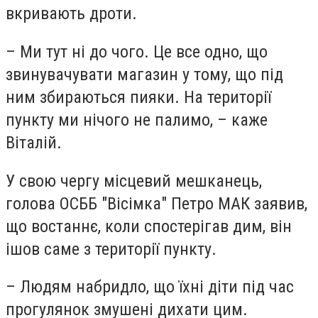
вкривають дроти.
– Ми тут ні до чого. Це все одно, що
звинувачувати магазин у тому, що під
ним збираються пияки. На території
пункту ми нічого не палимо, – каже
Віталій.
У свою чергу місцевий мешканець,
голова ОСББ "Вісімка" Петро МАК заявив,
що востаннє, коли спостерігав дим, він
ішов саме з території пункту.
– Людям набридло, що їхні діти під час
прогулянок змушені дихати цим.