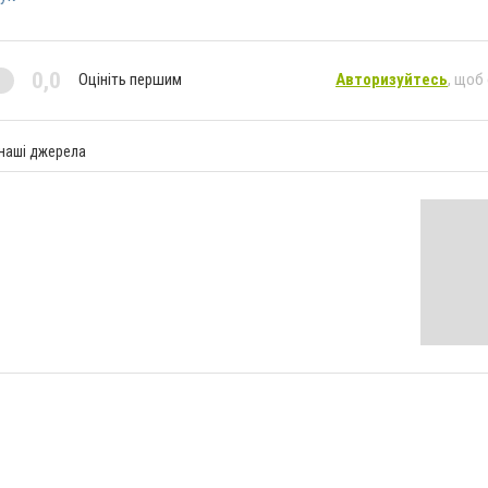
0,0
Оцініть першим
Авторизуйтесь
, щоб
 наші джерела