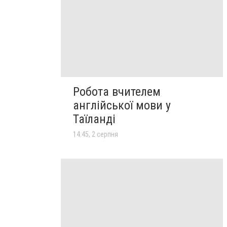
Робота вчителем
англійської мови у
Таїланді
14:45, 2 серпня