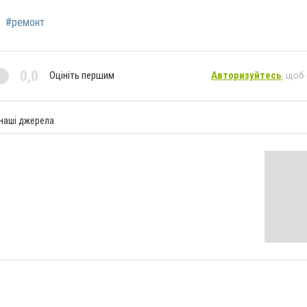
#ремонт
0,0
Оцініть першим
Авторизуйтесь
, щоб
 наші джерела