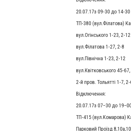
20.07.17з 09-30 до 14-30
ТП-380 (вул.Фiлатова) К
вул.Огiнського 1-23, 2-12
вул.Фiлатова 1-27, 2-8
вул.Пiвнiчна 1-23, 2-12
вул.Квiтковського 45-67,
2-й пров. Тольяттi 1-7, 2-
Відключення:
20.07.17з 07–30 до 19–0
ТП-415 (вул.Комарова) К
Парковий Проїзд 8,10а,10