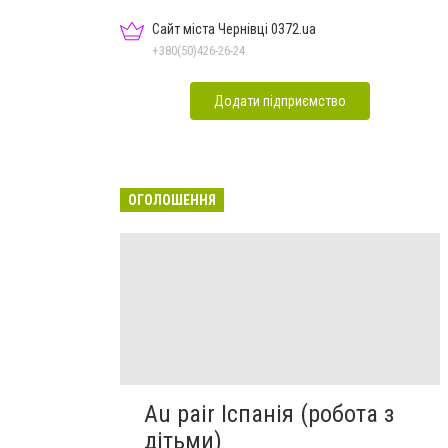
Сайт міста Чернівці 0372.ua
+380(50)426-26-24
Додати підприємство
ОГОЛОШЕННЯ
Au pair Іспанія (робота з
дітьми)