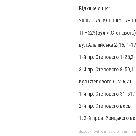
Відключення:
20.07.17з 09-00 до 17–00
ТП–529(вул.Я.Степового)
вул.Альпiйська 2-16, 1-1
1-й пр. Степового 1-25,2
3-й пр. Степового 8-50,1
вул.Степового Я. 2-6,21-
1-й пр. Степового 31-61,
2-й пр. Степового весь
1, 2-й пров. Урицького ве
Якщо ви помітили помилку, виділіть нео