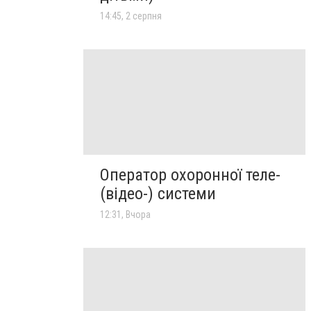
14:45, 2 серпня
Оператор охоронної теле-
(відео-) системи
12:31, Вчора