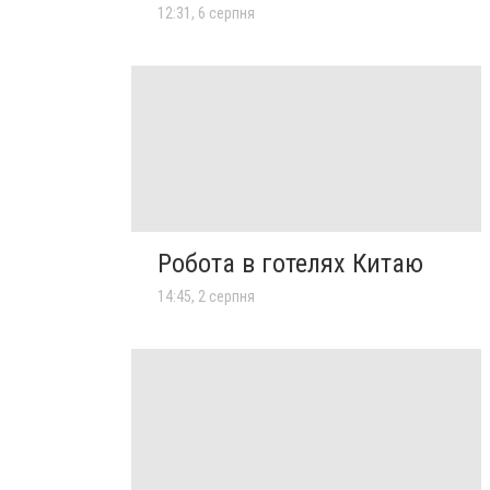
12:31, 6 серпня
Робота в готелях Китаю
14:45, 2 серпня