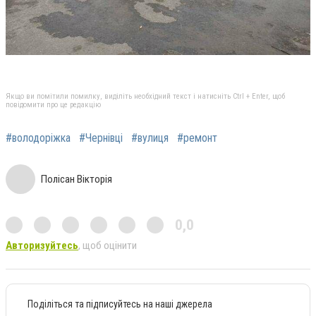
Якщо ви помітили помилку, виділіть необхідний текст і натисніть Ctrl + Enter, щоб
повідомити про це редакцію
#володоріжка
#Чернівці
#вулиця
#ремонт
Полісан Вікторія
0,0
Авторизуйтесь
, щоб оцінити
Поділіться та підписуйтесь на наші джерела