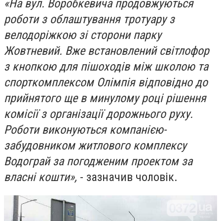
«На вул. Воробкевича продовжуються
роботи з облаштування тротуару з
велодоріжкою зі сторони парку
Жовтневий. Вже встановлений світлофор
з кнопкою для пішоходів між школою та
спорткомплексом Олімпія відповідно до
прийнятого ще в минулому році рішення
комісії з організації дорожнього руху.
Роботи виконуються компанією-
забудовником житлового комплексу
Водограй за погодженим проектом за
власні кошти»,
- зазначив чоловік.