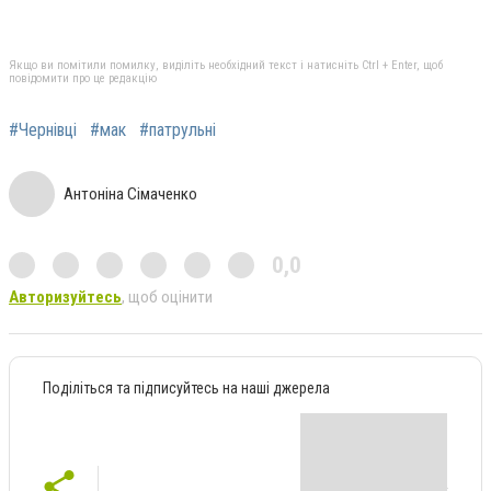
Якщо ви помітили помилку, виділіть необхідний текст і натисніть Ctrl + Enter, щоб
повідомити про це редакцію
#Чернівці
#мак
#патрульні
Антоніна Сімаченко
0,0
Авторизуйтесь
, щоб оцінити
Поділіться та підписуйтесь на наші джерела