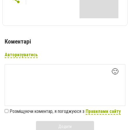
Коментарі
Авторизуватись
🙂
Розміщуючи коментар, я погоджуюся з
Правилами сайту
Додати