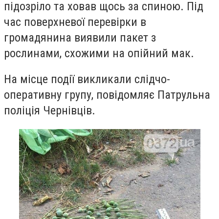
підозріло та ховав щось за спиною. Під
час поверхневої перевірки в
громадянина виявили пакет з
рослинами, схожими на опійний мак.
На місце події викликали слідчо-
оперативну групу, повідомляє Патрульна
поліція Чернівців.