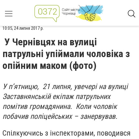
10:05, 24 липня 2017 р.
У Чернівцях на вулиці
патрульні упіймали чоловіка з
опійним маком (фото)
У п’ятницю, 21 липня, увечері на вулиці
Заставнянській екіпаж патрульних
помітив громадянина. Коли чоловік
побачив поліцейських – занервував.
Спілкуючись з інспекторами, поводився