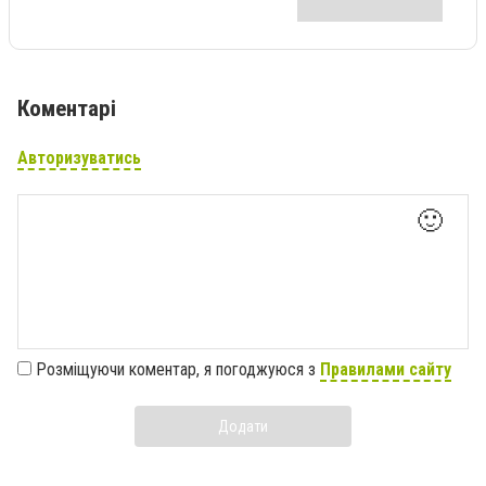
Коментарі
Авторизуватись
🙂
Розміщуючи коментар, я погоджуюся з
Правилами сайту
Додати