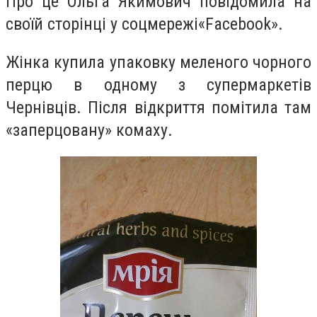
Про це Ольга Якимович повідомила на
своїй сторінці у соцмережі«Facebook».
Жінка купила упаковку меленого чорного
перцю в одному з супермаркетів
Чернівців. Після відкриття помітила там
«заперцовану» комаху.