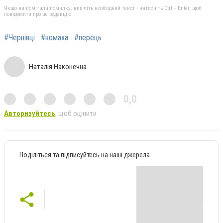
Якщо ви помітили помилку, виділіть необхідний текст і натисніть Ctrl + Enter, щоб
повідомити про це редакцію
#Чернівці
#комаха
#перець
Наталія Наконечна
0,0
Авторизуйтесь
, щоб оцінити
Поділіться та підписуйтесь на наші джерела