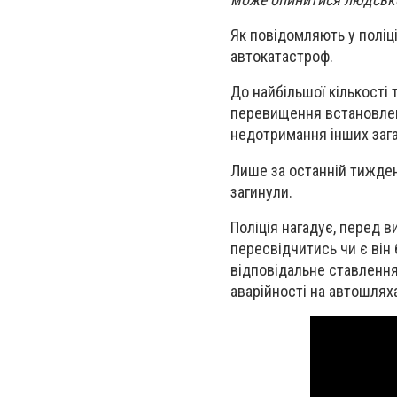
Як повідомляють у поліц
автокатастроф.
До найбільшої кількості 
перевищення встановлен
недотримання інших заг
Лише за останній тижден
загинули.
Поліція нагадує, перед 
пересвідчитись чи є він
відповідальне ставлення
аварійності на автошлях