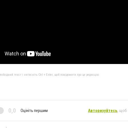
бхідний текст і натисніть Ctrl + Enter, щоб повідомити про це редакцію
0,0
Оцініть першим
Авторизуйтесь
, щоб