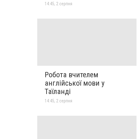
14:45, 2 серпня
Робота вчителем
англійської мови у
Таїланді
14:45, 2 серпня