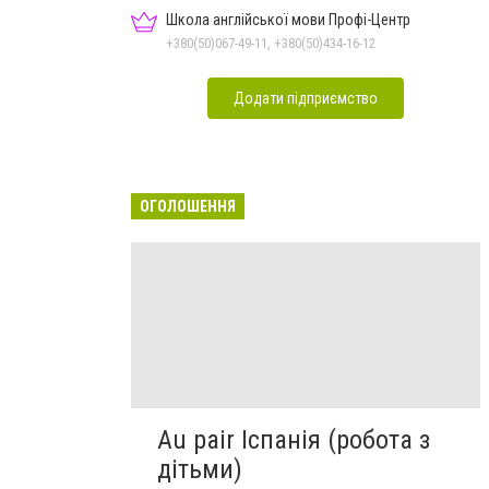
обслуговування
Школа англійської мови Профі-Центр
+380(50)067-49-11, +380(50)434-16-12
Додати підприємство
ОГОЛОШЕННЯ
Au pair Іспанія (робота з
дітьми)