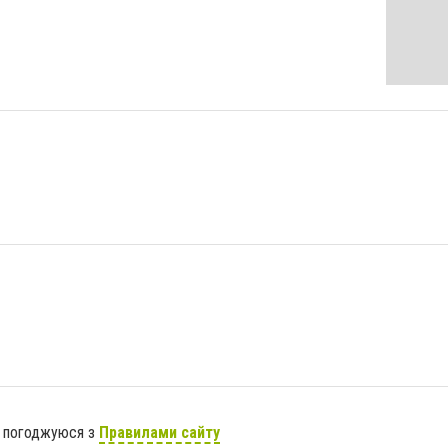
я погоджуюся з
Правилами сайту