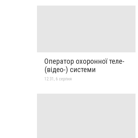
Оператор охоронної теле-
(відео-) системи
12:31, 6 серпня