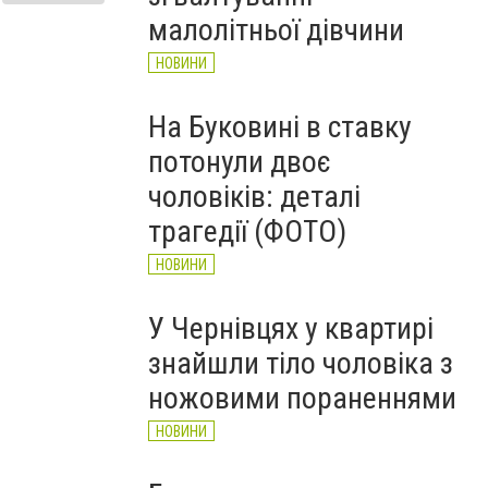
НОВИНИ
малолітньої дівчини
НОВИНИ
На Буковині в ставку
потонули двоє
чоловіків: деталі
трагедії (ФОТО)
НОВИНИ
У Чернівцях у квартирі
знайшли тіло чоловіка з
ножовими пораненнями
НОВИНИ