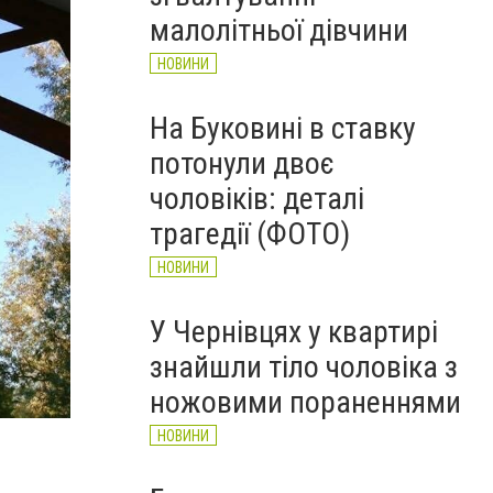
НОВИНИ
малолітньої дівчини
НОВИНИ
На Буковині в ставку
потонули двоє
чоловіків: деталі
трагедії (ФОТО)
НОВИНИ
У Чернівцях у квартирі
знайшли тіло чоловіка з
ножовими пораненнями
НОВИНИ