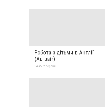
Робота з дітьми в Англії
(Au pair)
14:45, 2 серпня