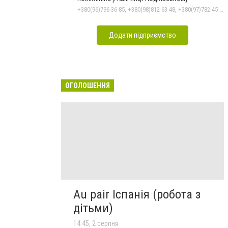
+380(96)796-36-85, +380(98)812-63-48, +380(97)782-45-70
Додати підприємство
ОГОЛОШЕННЯ
Au pair Іспанія (робота з
дітьми)
14:45, 2 серпня