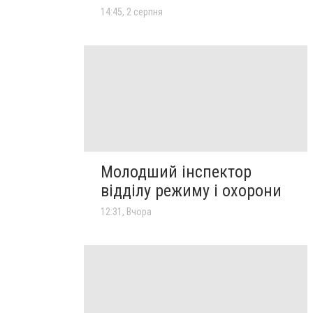
14:45, 2 серпня
Молодший інспектор
відділу режиму і охорони
12:31, Вчора