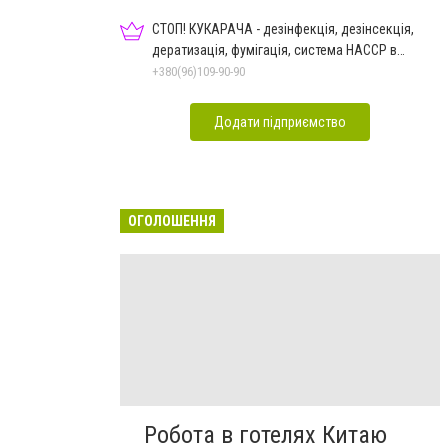
СТОП! КУКАРАЧА - дезінфекція, дезінсекція,
дератизація, фумігація, система HACCP в
Чернівцях
+380(96)109-90-90
Додати підприємство
ОГОЛОШЕННЯ
Робота в готелях Китаю