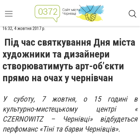
16:32, 4 жовтня 2017 р.
Під час святкування Дня міста
художники та дизайнери
створюватимуть арт-об’єкти
прямо на очах у чернівчан
У суботу, 7 жовтня, о 15 годині в
культурно-мистецькому центрі «
CZERNOWITZ – Чернівці» відбудеться
перфоманс «Тіні та барви Чернівців».