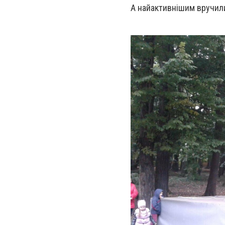
А найактивнішим вручили 