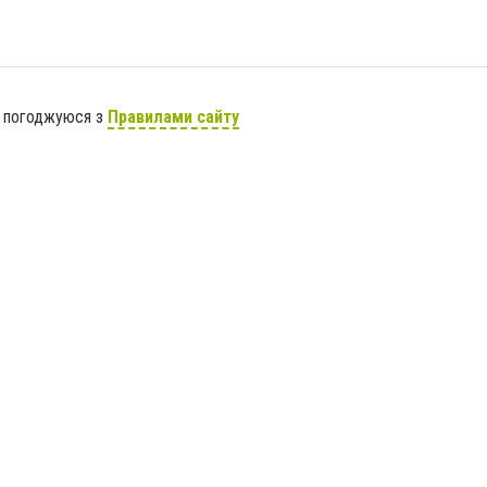
я погоджуюся з
Правилами сайту