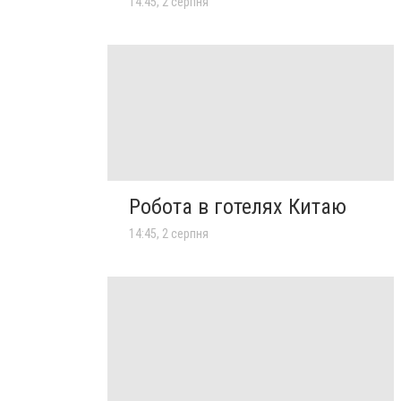
14:45, 2 серпня
Робота в готелях Китаю
14:45, 2 серпня