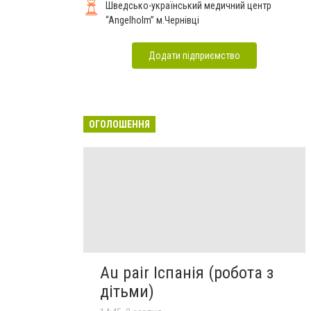
Шведсько-український медичний центр
“Angelholm” м.Чернівці
Додати підприємство
ОГОЛОШЕННЯ
Au pair Іспанія (робота з
дітьми)