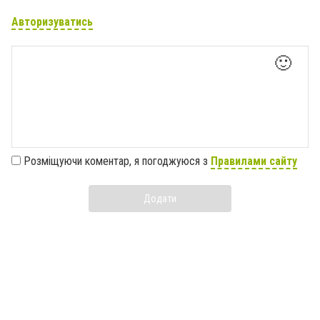
Авторизуватись
🙂
Розміщуючи коментар, я погоджуюся з
Правилами сайту
Додати