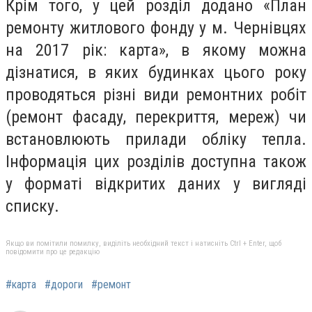
Крім того, у цей розділ додано «План
ремонту житлового фонду у м. Чернівцях
на 2017 рік: карта», в якому можна
дізнатися, в яких будинках цього року
проводяться різні види ремонтних робіт
(ремонт фасаду, перекриття, мереж) чи
встановлюють прилади обліку тепла.
Інформація цих розділів доступна також
у форматі відкритих даних у вигляді
списку.
Якщо ви помітили помилку, виділіть необхідний текст і натисніть Ctrl + Enter, щоб
повідомити про це редакцію
#карта
#дороги
#ремонт