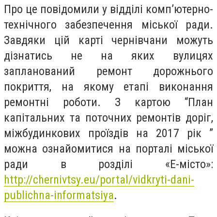
Про це повідомили у відділі комп’ютерно-
технічного забезпечення міської ради.
Завдяки цій карті чернівчани можуть
дізнатись не на яких вулицях
запланований ремонт дорожнього
покриття, на якому етапі виконання
ремонтні роботи. З картою “План
капітальних та поточних ремонтів доріг,
міжбудинкових проїздів на 2017 рік ”
можна ознайомитися на порталі міської
ради в розділі «Е-місто»:
http://chernivtsy.eu/portal/vidkryti-dani-
publichna-informatsiya
.