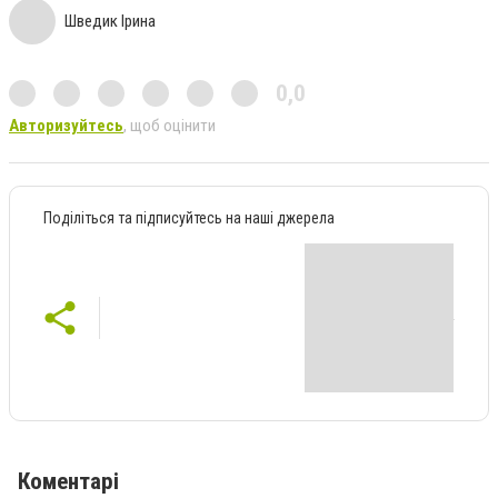
Шведик Ірина
0,0
Авторизуйтесь
, щоб оцінити
Поділіться та підписуйтесь на наші джерела
Коментарі