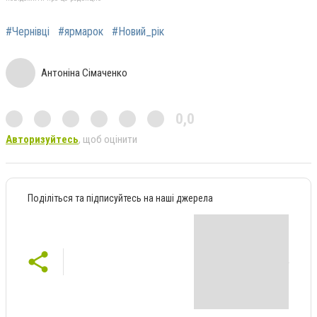
#Чернівці
#ярмарок
#Новий_рік
Антоніна Сімаченко
0,0
Авторизуйтесь
, щоб оцінити
Поділіться та підписуйтесь на наші джерела