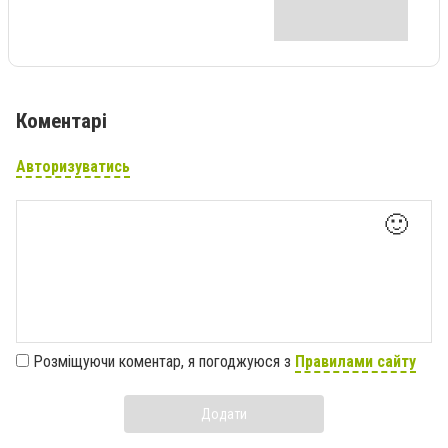
Коментарі
Авторизуватись
🙂
Розміщуючи коментар, я погоджуюся з
Правилами сайту
Додати