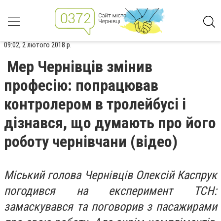
09:02, 2 лютого 2018 р.
Мер Чернівців змінив
професію: попрацював
контролером в тролейбусі і
дізнався, що думають про його
роботу чернівчани (відео)
Міський голова Чернівців Олексій Каспрук
погодився на експеримент ТСН:
замаскувався та поговорив з пасажирами