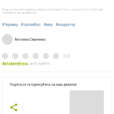
Якщо ви помітили помилку, виділіть необхідний текст і натисніть Ctrl + Enter, щоб
повідомити про це редакцію
#Чернівці
#тролейбус
#мер
#кондуктор
Антоніна Сімаченко
0,0
Авторизуйтесь
, щоб оцінити
Поділіться та підписуйтесь на наші джерела