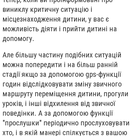
виниклу критичну ситуацію і
місцезнаходження дитини, у вас є
можливість діяти і прийти дитині на
допомогу.
Але більшу частину подібних ситуацій
можна попередити і на більш ранній
стадії якщо за допомогою gps-функції
годин відслідковувати зміну звичного
маршруту переміщення дитини, прогули
уроків, і інші відхилення від звичної
поведінки. А за допомогою функції
"прослушки" періодично прослуховувати
хто, і в якій манері спілкується з вашою