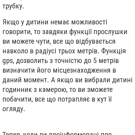
трубку.
Якщо у дитини немає можливості
говорити, то завдяки функції прослушки
ви можете чути, все що відбувається
навколо в радіусі трьох метрів. Функція
gps, дозволить з точністю до 5 метрів
визначити його місцезнаходження в
даний момент. А якщо ви вибрали дитині
годинник з камерою, то ви зможете
побачити, все що потрапляє в кут її
огляду.
Тепер, коли ви проінформовані про