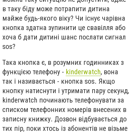
в таку біду може потрапити дитина
майже будь-якого віку? Чи існує чарівна
кнопка здатна зупинити це свавілля або
хоча б дати дитині шанс послати сигнал
sos?
Така кнопка є, в розумних годинниках з
функцією телефону -
kinderwatch
, вона
так і називається - кнопка sos. Якщо
кнопку натиснути і утримати пару секунд,
kinderwatch починають телефонувати за
списком телефонних номерів внесених в
записну книжку. Дозвон відбувається до
тих пір, поки хтось із абонентів не візьме