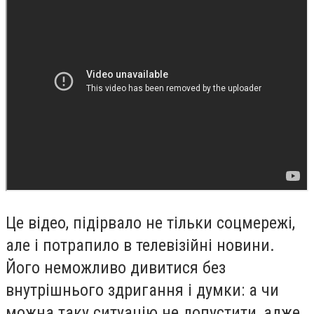
Це відео, підірвало не тільки соцмережі,
але і потрапило в телевізійні новини.
Його неможливо дивитися без
внутрішнього здригання і думки: а чи
можна таку ситуацію не допустити, адже