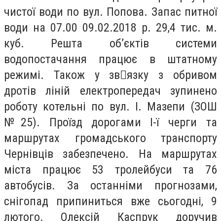
чистої води по вул. Попова. Запас питної
води на 07.00 09.02.2018 р. 29,4 тис. м.
куб. Решта об’єктів системи
водопостачання працює в штатному
режимі. Також у звязку з обривом
дротів ліній електропередач зупинено
роботу котельні по вул. І. Мазепи (ЗОШ
№25). Проїзд дорогами І-ї черги та
маршрутах громадського транспорту
Чернівців забезпечено. На маршрутах
міста працює 53 тролейбуси та 76
автобусів. За останніми прогнозами,
снігопад припиниться вже сьогодні, 9
лютого. Олексій Каспрук доручив