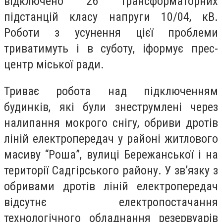
відключено 26 трансформаторних
підстанцій класу напруги 10/04, кВ.
Роботи з усунення цієї проблеми
триватимуть і в суботу, іформує прес-
центр міської ради.
Триває робота над підключенням
будинків, які були знеструмлені через
налипання мокрого снігу, обриви дротів
ліній електропередач у районі житлового
масиву “Роша”, вулиці Бережанської і на
території Садгірського району. У зв’язку з
обривами дротів ліній електропередач
відсутнє електропостачання
технологічного обладнання резервуарів