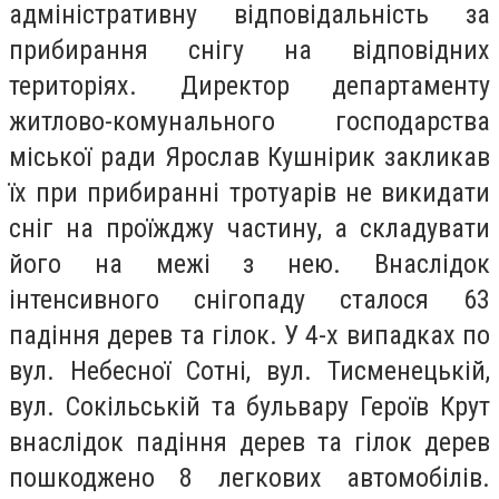
адміністративну відповідальність за
прибирання снігу на відповідних
територіях. Директор департаменту
житлово-комунального господарства
міської ради Ярослав Кушнірик закликав
їх при прибиранні тротуарів не викидати
сніг на проїжджу частину, а складувати
його на межі з нею. Внаслідок
інтенсивного снігопаду сталося 63
падіння дерев та гілок. У 4-х випадках по
вул. Небесної Сотні, вул. Тисменецькій,
вул. Сокільській та бульвару Героїв Крут
внаслідок падіння дерев та гілок дерев
пошкоджено 8 легкових автомобілів.