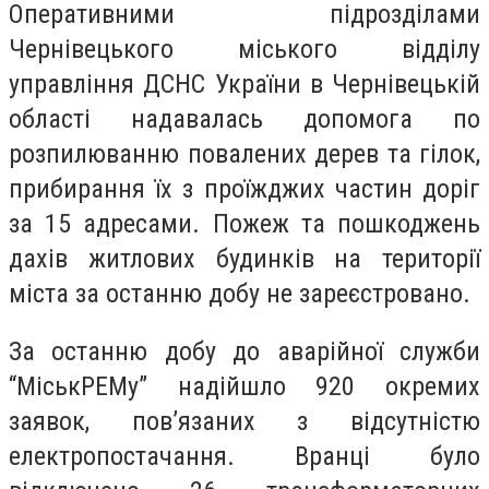
Оперативними підрозділами
Чернівецького міського відділу
управління ДСНС України в Чернівецькій
області надавалась допомога по
розпилюванню повалених дерев та гілок,
прибирання їх з проїжджих частин доріг
за 15 адресами. Пожеж та пошкоджень
дахів житлових будинків на території
міста за останню добу не зареєстровано.
За останню добу до аварійної служби
“МіськРЕМу” надійшло 920 окремих
заявок, пов’язаних з відсутністю
електропостачання. Вранці було