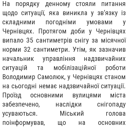
На порядку денному стояли питання
щодо ситуації, яка виникла у зв’язку із
складними погодніми умовами у
Чернівцях. Протягом доби у Чернівцях
випало 35 сантиметрів снігу за місячної
норми 32 сантиметри. Утім, як зазначив
начальник управління надзвичайних
ситуацій та мобілізаційної роботи
Володимир Самолюк, у Чернівцях станом
на сьогодні немає надзвичайної ситуації.
Проїзд основними вулицями міста
забезпечено, наслідки снігопаду
усуваються. Міський голова
поінформував, що на основних