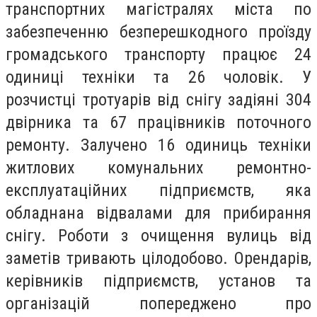
транспортних магістралях міста по
забезпеченню безперешкодного проїзду
громадського транспорту працює 24
одиниці техніки та 26 чоловік. У
розчистці тротуарів від снігу задіяні 304
двірника та 67 працівників поточного
ремонту. Залучено 16 одиниць техніки
житлових комунальних ремонтно-
експлуатаційних підприємств, яка
обладнана відвалами для прибирання
снігу. Роботи з очищення вулиць від
заметів тривають цілодобово. Орендарів,
керівників підприємств, установ та
організацій попереджено про