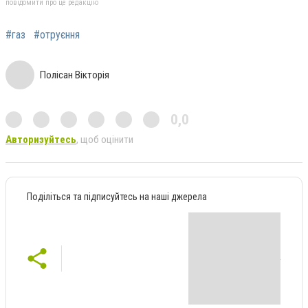
повідомити про це редакцію
#газ
#отруєння
Полісан Вікторія
0,0
Авторизуйтесь
, щоб оцінити
Поділіться та підписуйтесь на наші джерела