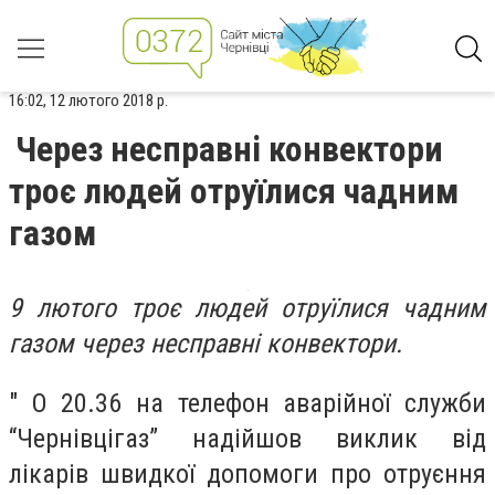
16:02, 12 лютого 2018 р.
Через несправні конвектори
троє людей отруїлися чадним
газом
9 лютого троє людей отруїлися чадним
газом через несправні конвектори.
" О 20.36 на телефон аварійної служби
“Чернівцігаз” надійшов виклик від
лікарів швидкої допомоги про отруєння