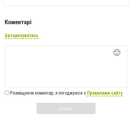
Коментарі
Авторизуватись
🙂
Розміщуючи коментар, я погоджуюся з
Правилами сайту
Додати