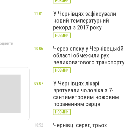
НОВИНИ
У Чернівцях зафіксували
11:01
новий температурний
рекорд з 2017 року
НОВИНИ
 оцінити
Через спеку у Чернівецькій
10:06
області обмежили рух
великовагового транспорту
НОВИНИ
У Чернівцях лікарі
09:07
врятували чоловіка з 7-
сантиметровим ножовим
пораненням серця
НОВИНИ
Чернівці серед трьох
18:52