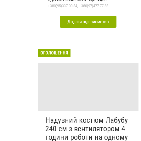
+380(95)337-00-84, +380(97)477-77-88
Додати підприємство
ОГОЛОШЕННЯ
Надувний костюм Лабубу
240 см з вентилятором 4
години роботи на одному