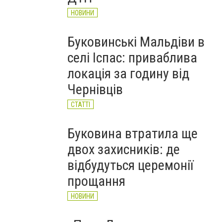
НОВИНИ
Буковинські Мальдіви в
селі Іспас: приваблива
локація за годину від
Чернівців
СТАТТІ
Буковина втратила ще
двох захисників: де
відбудуться церемонії
прощання
НОВИНИ