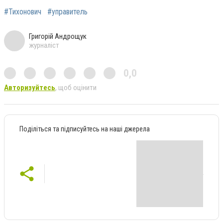
#Тихонович
#управитель
Григорій Андрощук
журналіст
0,0
Авторизуйтесь
, щоб оцінити
Поділіться та підписуйтесь на наші джерела