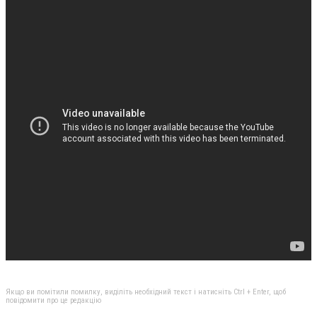
Якщо ви помітили помилку, виділіть необхідний текст і натисніть Ctrl + Enter, щоб
повідомити про це редакцію