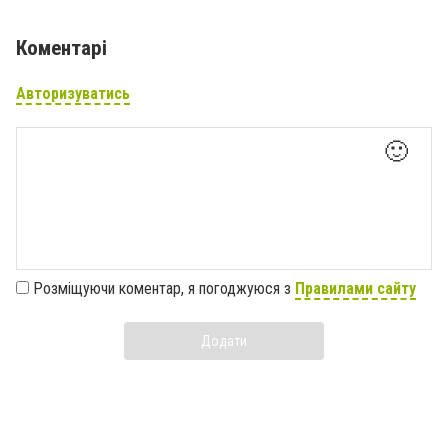
Коментарі
Авторизуватись
🙂
Розміщуючи коментар, я погоджуюся з
Правилами сайту
Додати