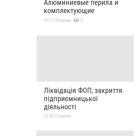
Алюминиевые перила и
комплектующие
2
16:17, 3 серпня
Ліквідація ФОП, закриття
підприємницької
діяльності
15:20, 1 серпня