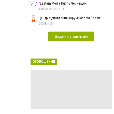
"Eastern Media Hub" у Чернівцях
+38 (050) 426 26 24
Центр відновлення зору Анатолія Совви
0800331331
Додати підприємство
ОГОЛОШЕННЯ