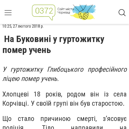
10:25, 27 лютого 2018 р.
На Буковині у гуртожитку
помер учень
У гуртожитку Глибоцького професійного
ліцею помер учень.
Хлопцеві 18 років, родом він із села
Корчівці. У своїй групі він був старостою.
Що стало причиною смерті, з’ясовує
поліція. Тіло направили на