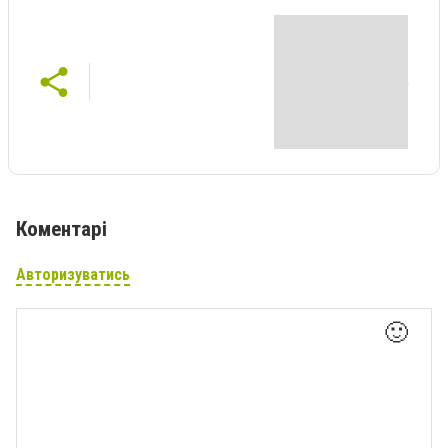
Коментарі
Авторизуватись
🙂